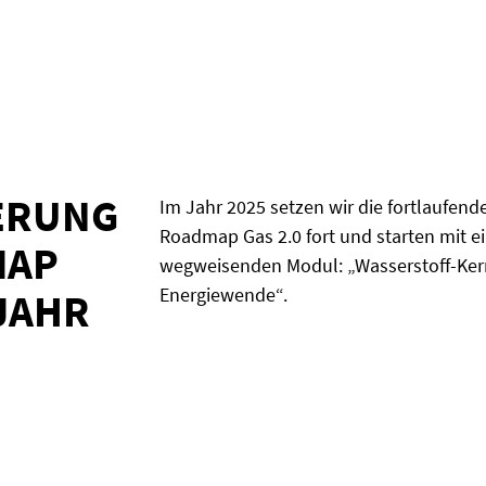
ERUNG
Im Jahr 2025 setzen wir die fortlaufend
Roadmap Gas 2.0 fort und starten mit 
MAP
wegweisenden Modul: „Wasserstoff-Ker
Energiewende“.
 JAHR