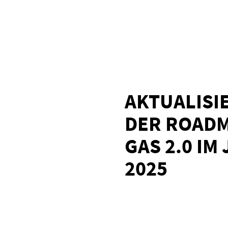
AKTUALISI
DER ROAD
GAS 2.0 IM
2025