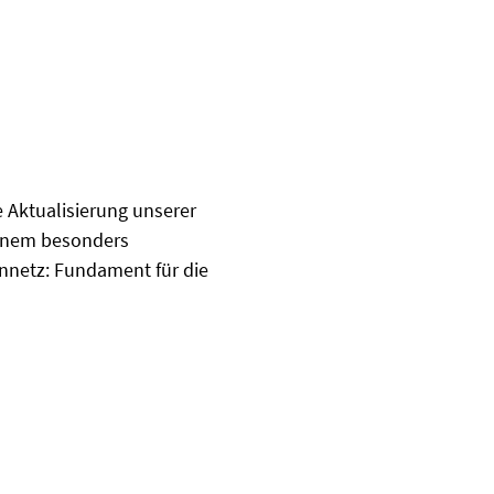
e Aktualisierung unserer
einem besonders
nnetz: Fundament für die