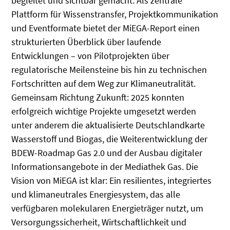
begleitet und sichtbar gemacht. Als zentrale
Plattform für Wissenstransfer, Projektkommunikation
und Eventformate bietet der MiEGA-Report einen
strukturierten Überblick über laufende
Entwicklungen – von Pilotprojekten über
regulatorische Meilensteine bis hin zu technischen
Fortschritten auf dem Weg zur Klimaneutralität.
Gemeinsam Richtung Zukunft: 2025 konnten
erfolgreich wichtige Projekte umgesetzt werden
unter anderem die aktualisierte Deutschlandkarte
Wasserstoff und Biogas, die Weiterentwicklung der
BDEW-Roadmap Gas 2.0 und der Ausbau digitaler
Informationsangebote in der Mediathek Gas. Die
Vision von MiEGA ist klar: Ein resilientes, integriertes
und klimaneutrales Energiesystem, das alle
verfügbaren molekularen Energieträger nutzt, um
Versorgungssicherheit, Wirtschaftlichkeit und