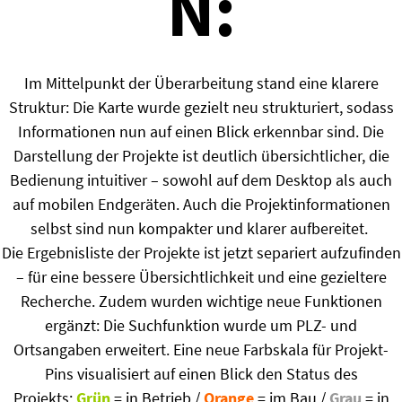
N:
Im Mittelpunkt der Überarbeitung stand eine klarere
Struktur: Die Karte wurde gezielt neu strukturiert, sodass
Informationen nun auf einen Blick erkennbar sind. Die
Darstellung der Projekte ist deutlich übersichtlicher, die
Bedienung intuitiver – sowohl auf dem Desktop als auch
auf mobilen Endgeräten. Auch die Projektinformationen
selbst sind nun kompakter und klarer aufbereitet.
Die Ergebnisliste der Projekte ist jetzt separiert aufzufinden
– für eine bessere Übersichtlichkeit und eine gezieltere
Recherche.
Zudem wurden wichtige neue Funktionen
ergänzt:
Die
Suchfunktion
wurde um
PLZ- und
Ortsangaben
erweitert.
Eine neue
Farbskala
für Projekt-
Pins visualisiert auf einen Blick den Status des
Projekts:
Grün
= in Betrieb
/
Orange
= im Bau
/
Grau
= in