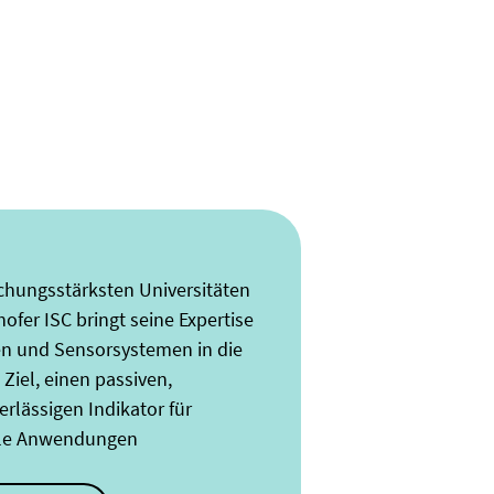
schungsstärksten Universitäten
fer ISC bringt seine Expertise
ien und Sensorsystemen in die
Ziel, einen passiven,
rlässigen Indikator für
elle Anwendungen