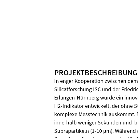
PROJEKTBESCHREIBUNG
In enger Kooperation zwischen dem 
Silicatforschung ISC und der Friedri
Erlangen-Nürnberg wurde ein innova
H2-Indikator entwickelt, der ohne
komplexe Messtechnik auskommt. Di
innerhalb weniger Sekunden und ba
Suprapartikeln (1-10 µm). Während 