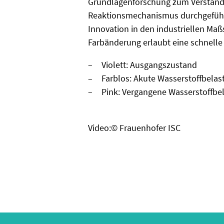
Grundlagenforschung zum Verständ
Reaktionsmechanismus durchgeführt
Innovation in den industriellen Maß
Farbänderung erlaubt eine schnelle
Violett: Ausgangszustand
Farblos: Akute Wasserstoffbelas
Pink: Vergangene Wasserstoffbe
Video:© Frauenhofer ISC