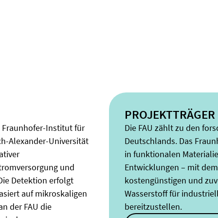
PROJEKTTRÄGER
Fraunhofer-Institut für
Die FAU zählt zu den for
ch-Alexander-Universität
Deutschlands. Das Fraunho
tiver
in funktionalen Material
 Stromversorgung und
Entwicklungen – mit dem 
e Detektion erfolgt
kostengünstigen und zuve
siert auf mikroskaligen
Wasserstoff für industri
an der FAU die
bereitzustellen.