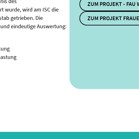
nis des
ZUM PROJEKT - FAU 
 wurde, wird am ISC die
stab getrieben. Die
ZUM PROJEKT FRAUE
 und eindeutige Auswertung:
tung
lastung