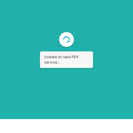
Unable to load PDF
service..